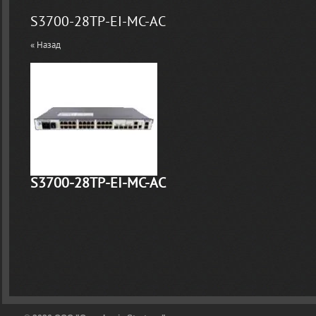
S3700-28TP-EI-MC-AC
« Назад
S3700-28TP-EI-MC-AC