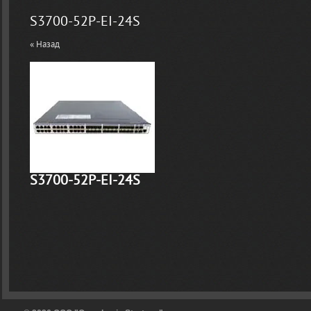
S3700-52P-EI-24S
« Назад
S3700-52P-EI-24S