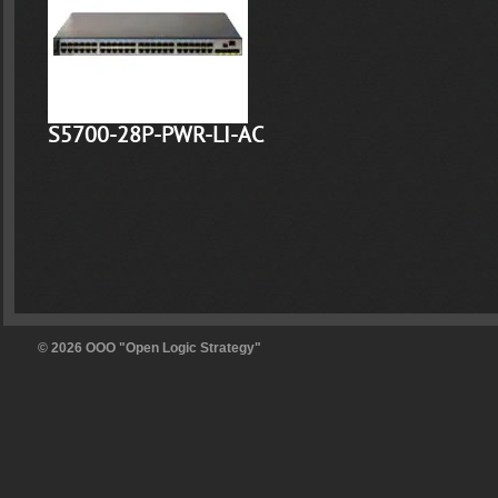
S5700-28P-PWR-LI-AC
© 2026 OOO "Open Logic Strategy"