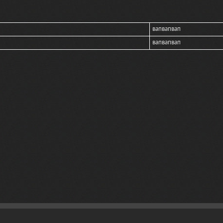
вапвапвап
вапвапвап