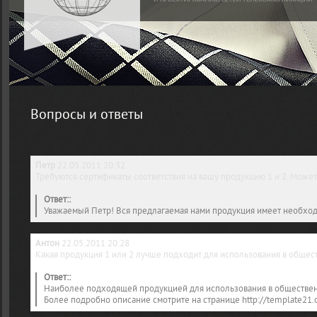
Вопросы и ответы
Петр
22.05.2011 20:32
Требуются сертификаты соответствия на вашу продукцию 1 и 2. Может
Ответ::
Уважаемый Петр! Вся предлагаемая нами продукция имеет необход
Антон
22.05.2011 20:28
Какая продукция 1 или 2 лучше подходит для использования в общес
Ответ::
Наиболее подходящей продукцией для использования в общественн
Более подробно описание смотрите на странице http://template21.o